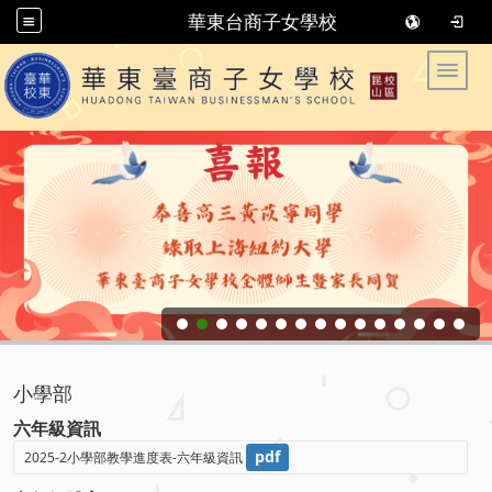
華東台商子女學校
華東臺商子女學校 华东台商子女学校
Toggle
小學部
六年級資訊
pdf
2025-2小學部教學進度表-六年級資訊