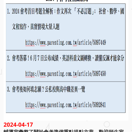
2024-04-17
輔導室彙整了關於會考準備重點提點文章，歡迎師生家