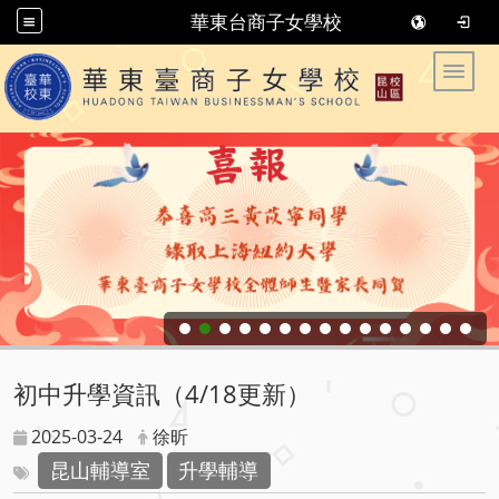
華東台商子女學校
華東臺商子女學校 华东台商子女学校
Toggle
初中升學資訊（4/18更新）
2025-03-24
徐昕
昆山輔導室
升學輔導