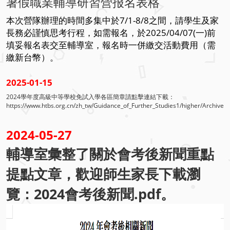
暑假職業輔導研習營报名表格
本次營隊辦理的時間多集中於7/1-8/8之間，
請學生及家
長務必謹慎思考行程，如需報名，於2025/04/07(一)前
填妥報名表交至輔導室，報名時一併繳交活動費用（需
繳新台幣）。
2025-01-15
2024學年度高級中等學校免試入學各區簡章請點擊連結下載：
https://www.htbs.org.cn/zh_tw/Guidance_of_Further_Studies1/higher/Archive
2024-05-27
輔導室彙整了關於會考後新聞重點
提點文章，歡迎師生家長下載瀏
覽：
2024會考後新聞.pdf
。