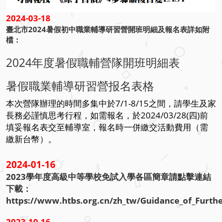
2024-03-18
臺北市2024暑假初中職業輔導研習營開班明細及報名表詳如附
檔：
2024年度暑假職輔營隊開班明細表
暑假職業輔導研習營报名表格
本次營隊辦理的時間多集中於7/1-8/15之間，
請學生及家
長務必謹慎思考行程，如需報名，於2024/03/28(四)前
填妥報名表交至輔導室，報名時一併繳交活動費用（需
繳新台幣）。
2024-01-16
2023學年度高級中等學校免試入學各區簡章請點擊連結
下載：
https://www.htbs.org.cn/zh_tw/Guidance_of_Furthe
2023-10-16