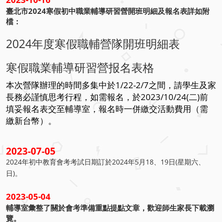
臺北市2024寒假初中職業輔導研習營開班明細及報名表詳如附
檔：
2024年度寒假職輔營隊開班明細表
寒假職業輔導研習營报名表格
本次營隊辦理的時間多集中於1/22-2/7之間，
請學生及家
長務必謹慎思考行程，如需報名，於2023/10/24(二)前
填妥報名表交至輔導室，報名時一併繳交活動費用（需
繳新台幣）。
2023-07-05
2024年初中教育會考考試日期訂於2024年5月18、19日(星期六、
日)。
2023-05-04
輔導室彙整了關於會考準備重點提點文章，歡迎師生家長下載瀏
覽。