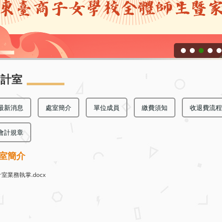
會計室
最新消息
處室簡介
單位成員
繳費須知
收退費流程
會計規章
室簡介
室業務執掌.docx