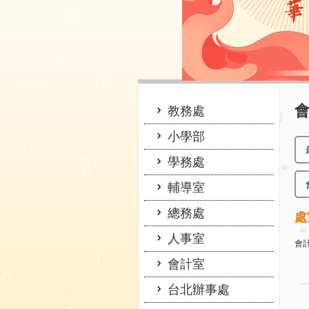
:::
:::
教務處
小學部
學務處
輔導室
總務處
處
人事室
會計
會計室
台北辦事處