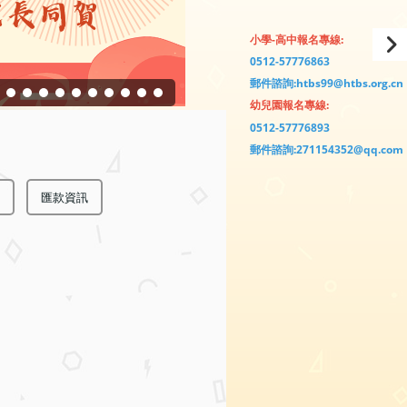
小學-高中報名專線:
0512-57776863
郵件諮詢:htbs99@htbs.org.cn
幼兒園報名專線:
0512-57776893
郵件諮詢:271154352@qq.com
匯款資訊