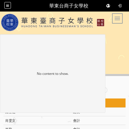
華東台商子女學校
華東臺商子女學校 华东台商子女学校
Toggle
No content to show.
會計室
姓名
職稱
鍾垂蓮
組長
肖雯文
會計