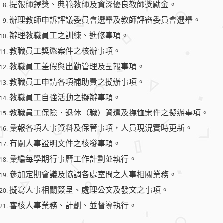
提報師鐸獎、典範教師及資深優良教師獎勵金。
辦理教師申訴評議委員會選舉及教師評審委員會選舉。
辦理教職員工之訓練、進修事項。
教職員工獎懲案件之核辦事項。
教職員工差假與出勤管理及呈報事項。
教職員工申請各項補助費之擬辦事項。
教職員工自強活動之擬辦事項。
教職員工保險、退休（職）資遣及撫恤案件之擬辦事項。
彙報各項人事資料及保管事項，人員現況實時更新。
有關人事證明文件之核發事項。
彙編每學期行事曆工作計劃並執行。
參加定期會議及協調各處室間之人事相關業務。
擬寫人事相關簽呈、處理公文及發文之事項。
審核人事業務、計劃、並督導執行。