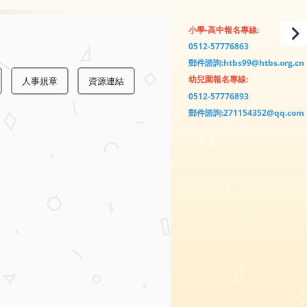
小學-高中報名專線:
0512-57776863
郵件諮詢:htbs99@htbs.org.cn
幼兒園報名專線:
人事規章
資源連結
0512-57776893
郵件諮詢:271154352@qq.com