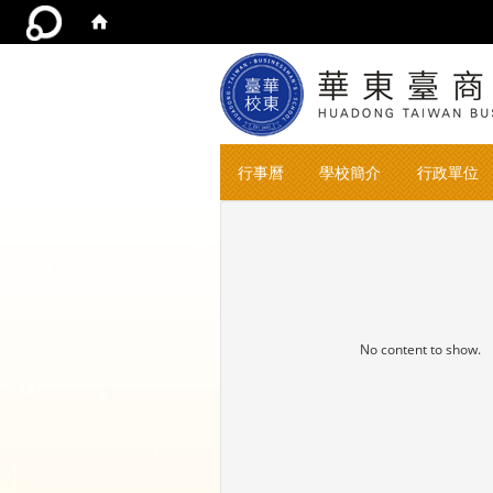
行事曆
學校簡介
行政單位
No content to show.