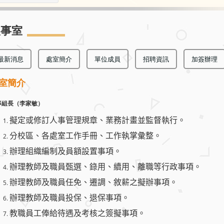
人事室
最新消息
處室簡介
單位成員
招聘資訊
加簽辦理
室簡介
事組長（李家敏）
擬定或修訂人事管理規章、業務計畫並監督執行。
分校區、各處室工作手冊、工作執掌彙整。
辦理組織編制及員額設置事項。
辦理教師及職員甄選、錄用、續用、離職等行政事項。
辦理教師及職員任免、遷調、敘薪之擬辦事項。
辦理教師及職員投保、退保事項。
教職員工俸給待遇及考核之簽擬事項。