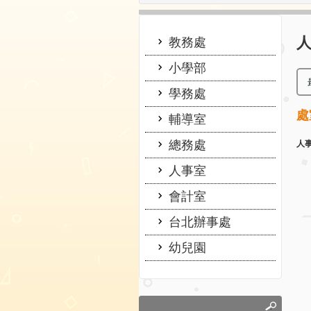
:::
:::
教務處
小學部
學務處
處
輔導室
總務處
人
人事室
會計室
台北辦事處
幼兒園