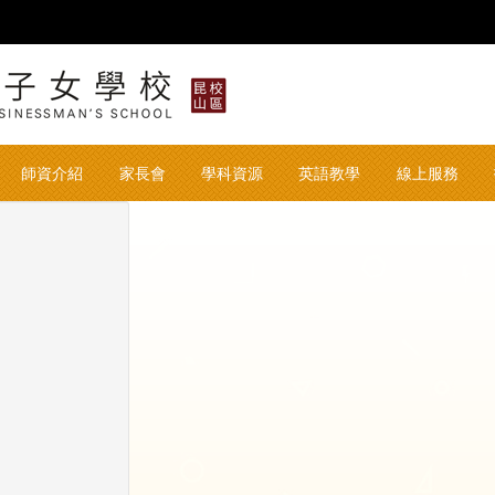
華東臺商子女學校 华东台
師資介紹
家長會
學科資源
英語教學
線上服務