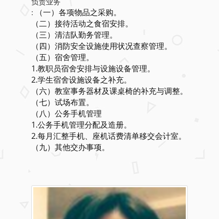
负责业务
（一）各项物品之采购。
:
（二）接待活动之食宿安排。
（三）清洁队勤务管理。
（四）消防安全设施使用状况查察管理。
（五）宿舍管理。
1.教职员宿舍安排与设施设备管理。
2.学生宿舍设施设备之补充。
（六）教室事务器材及课桌椅的补充与调整。
（七）试场布置。
（八）公务手机管理
1.公务手机管理分配及造册。
2.每月汇整手机、座机话费清单移交会计室。
（九）其他交办事项。