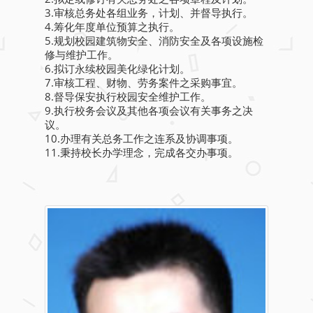
3.审核总务处各组业务，计划、并督导执行。
4.筹化年度单位预算之执行。
5.规划校园建筑物安全、消防安全及各项设施检
修与维护工作。
6.拟订永续校园美化绿化计划。
7.审核工程、财物、劳务案件之采购事宜。
8.督导保安执行校园安全维护工作。
9.执行校务会议及其他各项会议有关事务之决
议。
10.办理有关总务工作之连系及协调事项。
11.秉持校长办学理念，完成各交办事项。