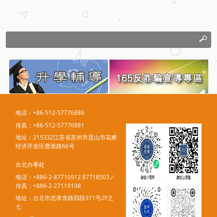
电话：+86-512-57776886
传真：+86-512-57776881
地址：215332江苏省苏州市昆山市花桥
经济开发区曹淞路66号
台北办事处
电话：+886-2-87710912 87718503／
传真：+886-2-27119108
地址：台北市忠孝东路四段311号2F之
七