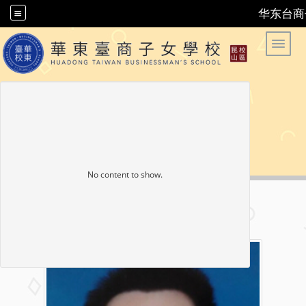
华东台商
华东台商子女学校 华东台商子女学校
Toggle
No content to show.
昆山总务处