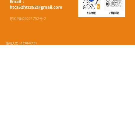
Email：
htcs52htcs52@gmail.com
苏ICP备05021752号-2
造访人次 : 137847451