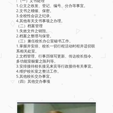
: （一）文书处理
1.公文之收发、登记、编号、分办等事宜。
2.文书之稽催、保密。
3.全校性会议之纪录。
4.其他有关文书事项之办理。
（二）档案管理
1.失效文件之销毁。
2.档案之整理与保管。
（三）兼任校长办公室秘书工作。
1.掌握并安排、校长一切行程活动时程并适切联
系相关处室。
2.文档管理、行事历缮写更新、传达校长指令、
多功能室橱窗之陈列等。
3.安排接待校长接见来宾等行政接待有关事宜。
4.维护校长室之整洁工作。
5.其他校长交办事宜。
（四）其他交办事项