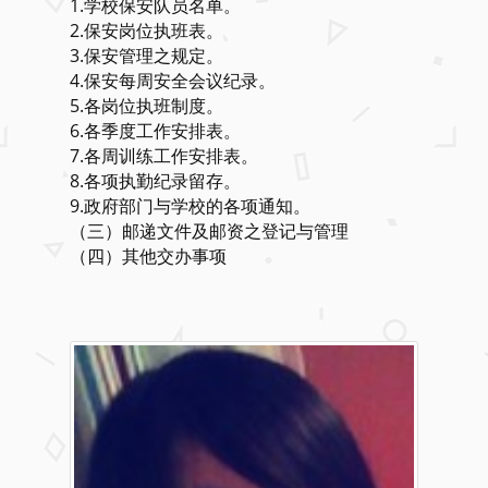
1.学校保安队员名单。
2.保安岗位执班表。
3.保安管理之规定。
4.保安每周安全会议纪录。
5.各岗位执班制度。
6.各季度工作安排表。
7.各周训练工作安排表。
8.各项执勤纪录留存。
9.政府部门与学校的各项通知。
（三）邮递文件及邮资之登记与管理
（四）其他交办事项