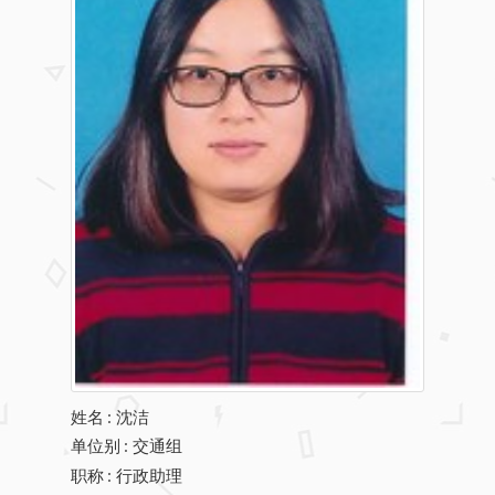
姓名
:
沈洁
单位别
: 交通组
职称
: 行政助理